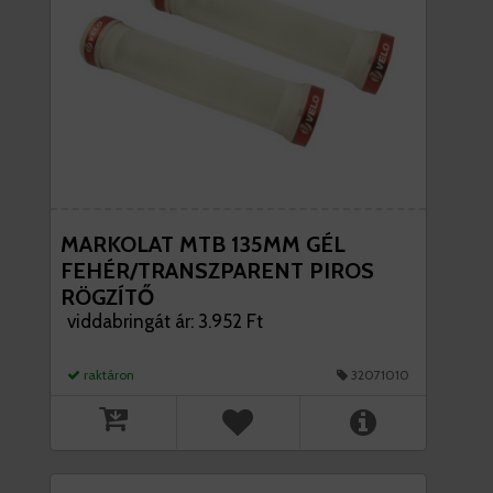
MARKOLAT MTB 135MM GÉL
FEHÉR/TRANSZPARENT PIROS
RÖGZÍTŐ
viddabringát ár: 3.952 Ft
raktáron
32071010