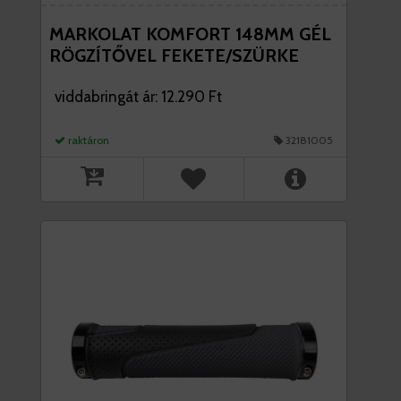
MARKOLAT KOMFORT 148MM GÉL
RÖGZÍTŐVEL FEKETE/SZÜRKE
viddabringát ár: 12.290 Ft
raktáron
32181005