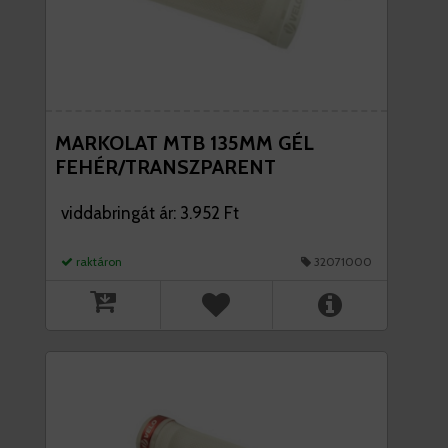
MARKOLAT MTB 135MM GÉL
FEHÉR/TRANSZPARENT
viddabringát ár: 3.952 Ft
raktáron
32071000