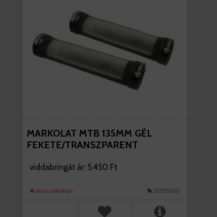
MARKOLAT MTB 135MM GÉL
FEKETE/TRANSZPARENT
viddabringát ár: 5.450 Ft
nincs raktáron
32071020