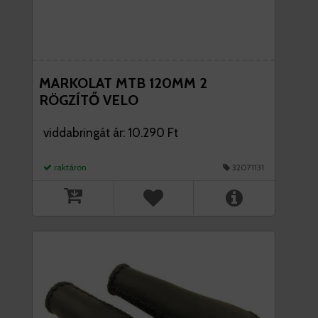
MARKOLAT MTB 120MM 2
RÖGZÍTŐ VELO
viddabringát ár: 10.290 Ft
raktáron
32071131