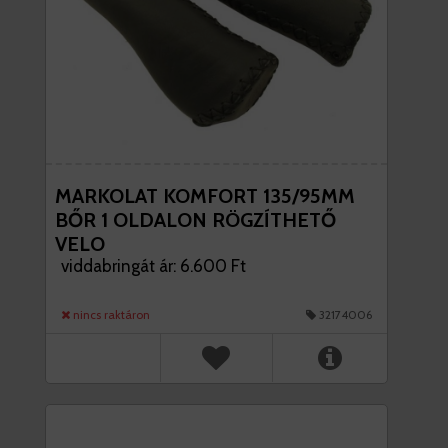
MARKOLAT KOMFORT 135/95MM
BŐR 1 OLDALON RÖGZÍTHETŐ
VELO
viddabringát ár: 6.600 Ft
nincs raktáron
32174006