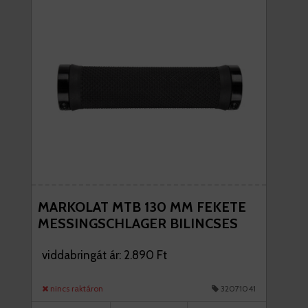
MARKOLAT MTB 130 MM FEKETE
MESSINGSCHLAGER BILINCSES
viddabringát ár: 2.890 Ft
nincs raktáron
32071041