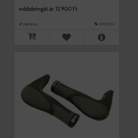
viddabringát ár: 12.900 Ft
raktáron
32181002