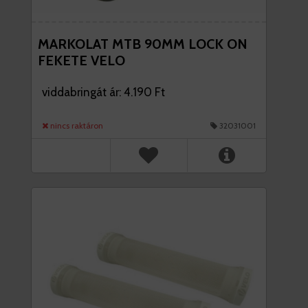
MARKOLAT MTB 90MM LOCK ON
FEKETE VELO
viddabringát ár: 4.190 Ft
nincs raktáron
32031001