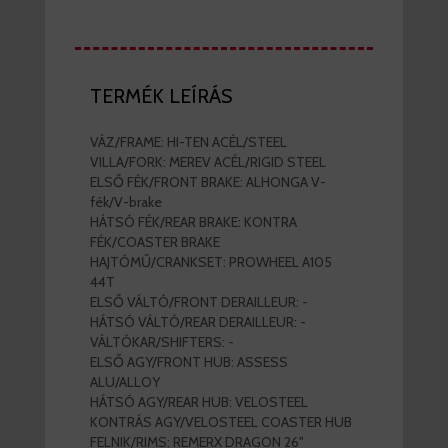
TERMÉK LEÍRÁS
VÁZ/FRAME: HI-TEN ACÉL/STEEL
VILLA/FORK: MEREV ACÉL/RIGID STEEL
ELSŐ FÉK/FRONT BRAKE: ALHONGA V-
fék/V-brake
HÁTSÓ FÉK/REAR BRAKE: KONTRA
FÉK/COASTER BRAKE
HAJTÓMŰ/CRANKSET: PROWHEEL A105
44T
ELSŐ VÁLTÓ/FRONT DERAILLEUR: -
HÁTSÓ VÁLTÓ/REAR DERAILLEUR: -
VÁLTÓKAR/SHIFTERS: -
ELSŐ AGY/FRONT HUB: ASSESS
ALU/ALLOY
HÁTSÓ AGY/REAR HUB: VELOSTEEL
KONTRÁS AGY/VELOSTEEL COASTER HUB
FELNIK/RIMS: REMERX DRAGON 26"