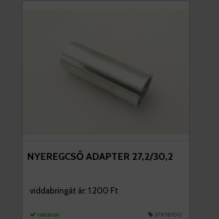
NYEREGCSŐ ADAPTER 27,2/30,2
viddabringát ár: 1.200 Ft
raktáron
37958100