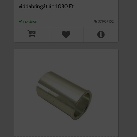
viddabringát ár: 1.030 Ft
raktáron
37907152