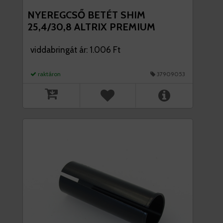
NYEREGCSŐ BETÉT SHIM
25,4/30,8 ALTRIX PREMIUM
viddabringát ár: 1.006 Ft
raktáron
37909053