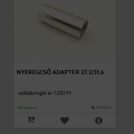
NYEREGCSŐ ADAPTER 27,2/31,6
viddabringát ár: 1.250 Ft
raktáron
37959150