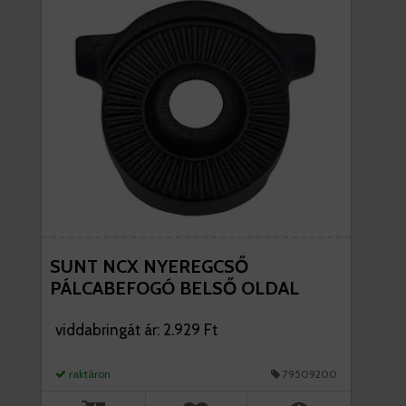
SUNT NCX NYEREGCSŐ
PÁLCABEFOGÓ BELSŐ OLDAL
viddabringát ár: 2.929 Ft
raktáron
79509200