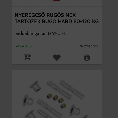
NYEREGCSŐ RUGÓS NCX
TARTOZÉK RUGÓ HARD 90-120 KG
viddabringát ár: 12.990 Ft
raktáron
37595032