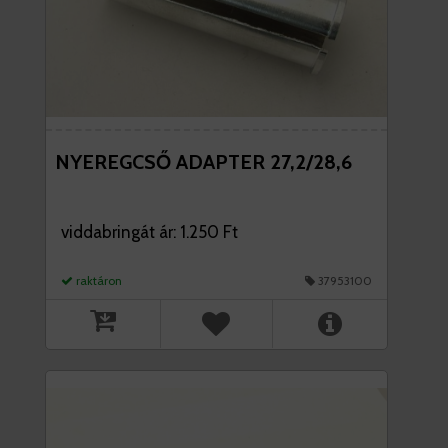
NYEREGCSŐ ADAPTER 27,2/28,6
viddabringát ár: 1.250 Ft
raktáron
37953100