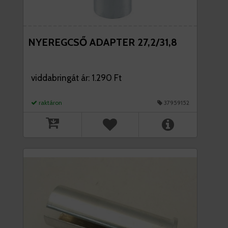
NYEREGCSŐ ADAPTER 27,2/31,8
viddabringát ár: 1.290 Ft
raktáron
37959152