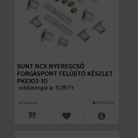
SUNT NCX NYEREGCSŐ
FORGÁSPONT FELÚJÍTÓ KÉSZLET
PKE102-10
viddabringát ár: 11.281 Ft
raktáron
79509100