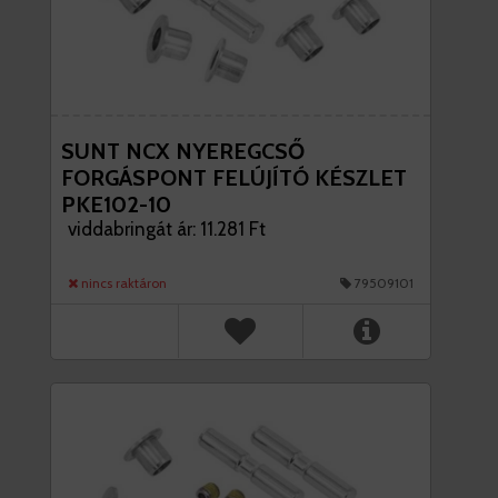
SUNT NCX NYEREGCSŐ
FORGÁSPONT FELÚJÍTÓ KÉSZLET
PKE102-10
viddabringát ár: 11.281 Ft
nincs raktáron
79509101