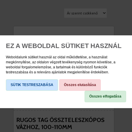
EZ A WEBOLDAL SÜTIKET HASZNÁL
Weboldalunk sütiket használ az oldal működtetése, a használat
megkönnyítése, az oldalon végzett tevékenység nyomon követése, a
weboldal forgalomelemzése, a tartalmak és különböző funkciók
testreszabása és a releváns ajánlatok megjelenítése érdekében.
SÜTIK TESTRESZABÁSA
Összes elutasítása
Összes elfogadása
RUGOS TAG ÖSSZTELESZKÓPOS
VÁZHOZ, 100-110MM