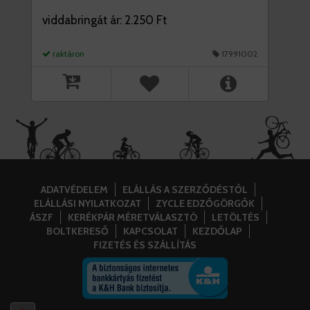
viddabringát ár: 2.250 Ft
raktáron
17991002
ADATVÉDELEM
ELÁLLÁS A SZERZŐDÉSTŐL
ELÁLLÁSI NYILATKOZAT
ZYCLE EDZŐGÖRGŐK
ÁSZF
KERÉKPÁR MÉRETVÁLASZTÓ
LETÖLTÉS
BOLTKERESŐ
KAPCSOLAT
KEZDŐLAP
FIZETÉS ÉS SZÁLLÍTÁS