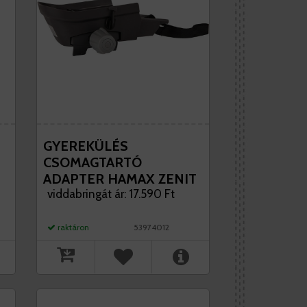
GYEREKÜLÉS
CSOMAGTARTÓ
ADAPTER HAMAX ZENIT
viddabringát ár: 17.590 Ft
raktáron
53974012