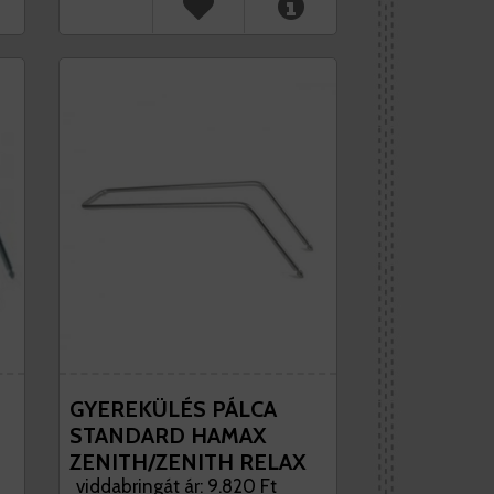
GYEREKÜLÉS PÁLCA
STANDARD HAMAX
ZENITH/ZENITH RELAX
GYEREKÜLÉSEKHEZ
viddabringát ár: 9.820 Ft