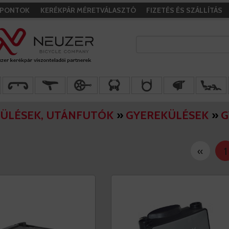
I PONTOK
KERÉKPÁR MÉRETVÁLASZTÓ
FIZETÉS ÉS SZÁLLÍTÁS
ÜLÉSEK, UTÁNFUTÓK
»
GYEREKÜLÉSEK
»
G
«
1