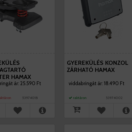
EKÜLÉS
GYEREKÜLÉS KONZOL
AGTARTÓ
ZÁRHATÓ HAMAX
TER HAMAX
ringát ár: 25.590 Ft
viddabringát ár: 18.490 Ft
aktáron
53974018
raktáron
53974002