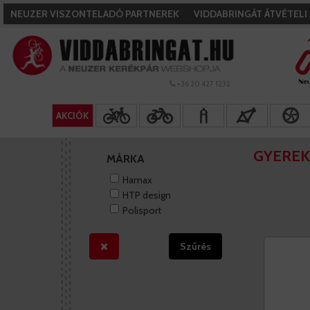
NEUZER VISZONTELADÓ PARTNEREK
VIDDABRINGÁT ÁTVÉTEL
+36 20 427 1232
AKCIÓK
GYEREK
MÁRKA
Hamax
HTP design
Polisport
Szűrés