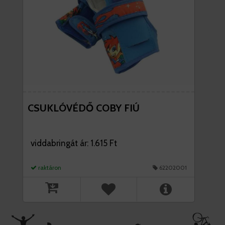
CSUKLÓVÉDŐ COBY FIÚ
viddabringát ár: 1.615 Ft
raktáron
62202001