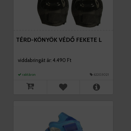
TÉRD-KÖNYÖK VÉDŐ FEKETE L
viddabringát ár: 4.490 Ft
raktáron
62203021