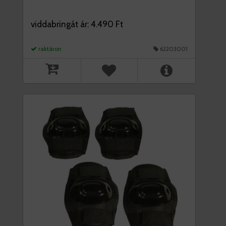
viddabringát ár: 4.490 Ft
raktáron
62203001