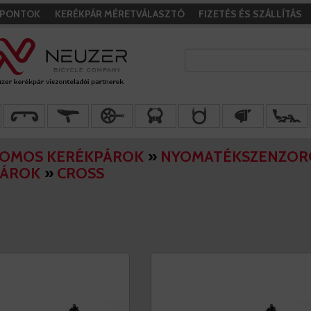
I PONTOK
KERÉKPÁR MÉRETVÁLASZTÓ
FIZETÉS ÉS SZÁLLÍTÁS
ROMOS KERÉKPÁROK
»
NYOMATÉKSZENZOR
PÁROK
»
CROSS