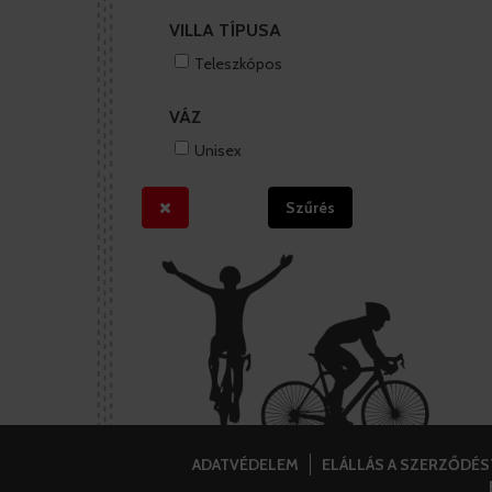
VILLA TÍPUSA
Teleszkópos
VÁZ
Unisex
Szűrés
ADATVÉDELEM
ELÁLLÁS A SZERZŐDÉ