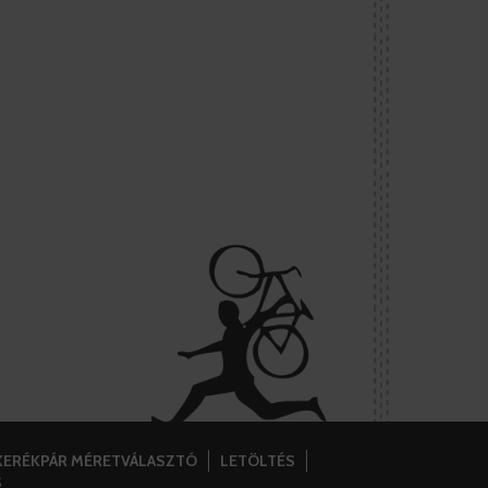
KERÉKPÁR MÉRETVÁLASZTÓ
LETÖLTÉS
S