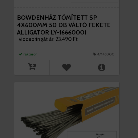
BOWDENHÁZ TÖMÍTETT SP
4X600MM 50 DB VÁLTÓ FEKETE
ALLIGATOR LY-16660001
viddabringát ár: 23.490 Ft
raktáron
47146000