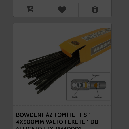
BOWDENHÁZ TÖMÍTETT SP
4X600MM VÁLTÓ FEKETE 1 DB
ALLIGATOR LY-16660001