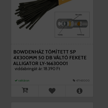
BOWDENHÁZ TÖMÍTETT SP
4X300MM 50 DB VÁLTÓ FEKETE
ALLIGATOR LY-16630001
viddabringát ár: 18.390 Ft
raktáron
47143000