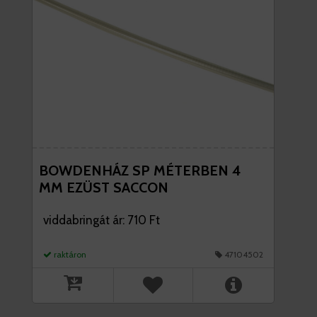
BOWDENHÁZ SP MÉTERBEN 4
MM EZÜST SACCON
viddabringát ár: 710 Ft
raktáron
47104502