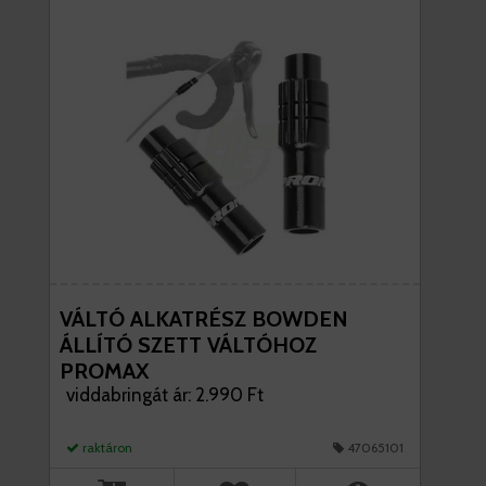
VÁLTÓ ALKATRÉSZ BOWDEN
ÁLLÍTÓ SZETT VÁLTÓHOZ
PROMAX
viddabringát ár: 2.990 Ft
raktáron
47065101