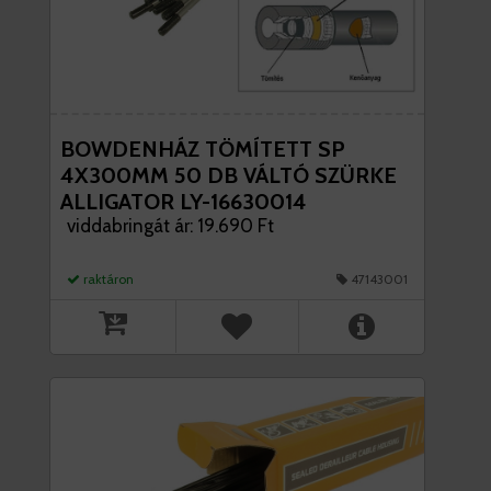
BOWDENHÁZ TÖMÍTETT SP
4X300MM 50 DB VÁLTÓ SZÜRKE
ALLIGATOR LY-16630014
viddabringát ár: 19.690 Ft
raktáron
47143001