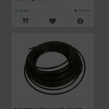
raktáron
47113800