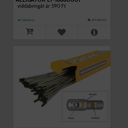
viddabringát ár: 590 Ft
raktáron
47146010