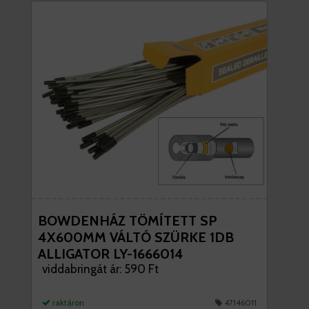
BOWDENHÁZ TÖMÍTETT SP
4X600MM VÁLTÓ SZÜRKE 1DB
ALLIGATOR LY-1666014
viddabringát ár: 590 Ft
raktáron
47146011