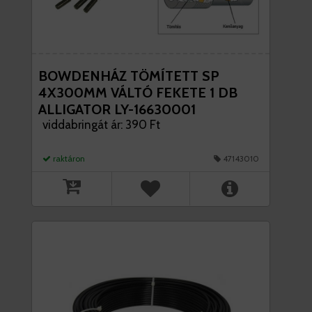
BOWDENHÁZ TÖMÍTETT SP
4X300MM VÁLTÓ FEKETE 1 DB
ALLIGATOR LY-16630001
viddabringát ár: 390 Ft
raktáron
47143010