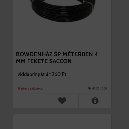
BOWDENHÁZ SP MÉTERBEN 4
MM FEKETE SACCON
viddabringát ár: 260 Ft
nincs raktáron
47104501