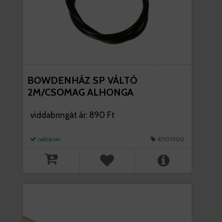
BOWDENHÁZ SP VÁLTÓ
2M/CSOMAG ALHONGA
viddabringát ár: 890 Ft
raktáron
47101500