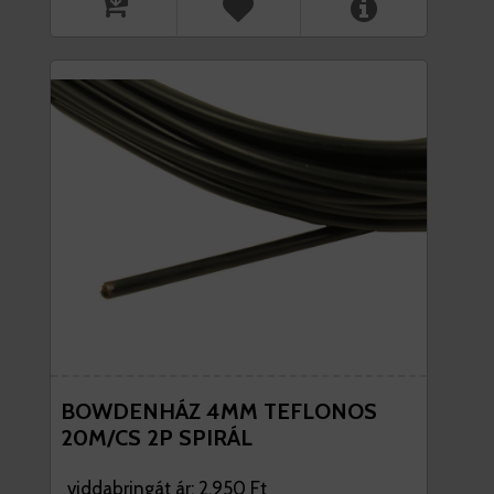
BOWDENHÁZ 4MM TEFLONOS
20M/CS 2P SPIRÁL
viddabringát ár: 2.950 Ft