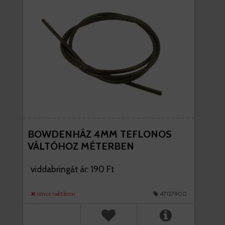
BOWDENHÁZ 4MM TEFLONOS
VÁLTÓHOZ MÉTERBEN
viddabringát ár: 190 Ft
nincs raktáron
47127900