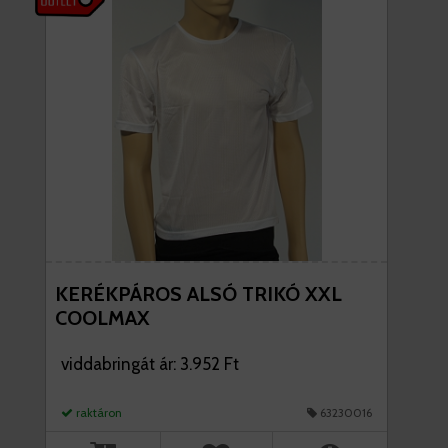
KERÉKPÁROS ALSÓ TRIKÓ XXL
COOLMAX
viddabringát ár: 3.952 Ft
raktáron
63230016