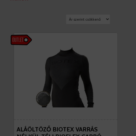
ALÁÖLTÖZŐ BIOTEX VARRÁS