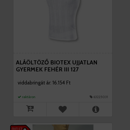
ALÁÖLTÖZŐ BIOTEX UJJATLAN
GYERMEK FEHÉR III 127
viddabringát ár: 16.154 Ft
raktáron
63225031