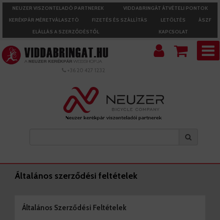
NEUZER VISZONTELADÓ PARTNEREK
VIDDABRINGÁT ÁTVÉTELI PONTOK
KERÉKPÁR MÉRETVÁLASZTÓ
FIZETÉS ÉS SZÁLLÍTÁS
LETÖLTÉS
ÁSZF
ELÁLLÁS A SZERZŐDÉSTŐL
KAPCSOLAT
+36 20 427 1232
Általános szerződési feltételek
Általános Szerződési Feltételek