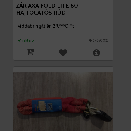
ZÁR AXA FOLD LITE 80
HAJTOGATÓS RÚD
viddabringát ár: 29.990 Ft
raktáron
57660023