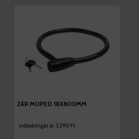
ZÁR MOPED 18X800MM
viddabringát ár: 3.290 Ft