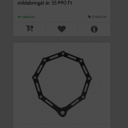
viddabringát ár: 35.990 Ft
raktáron
57660011