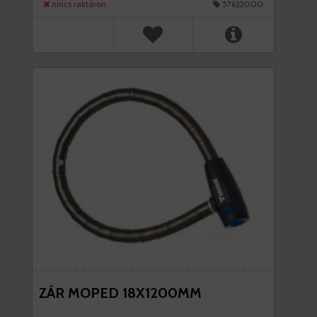
nincs raktáron
57622000
ZÁR MOPED 18X1200MM