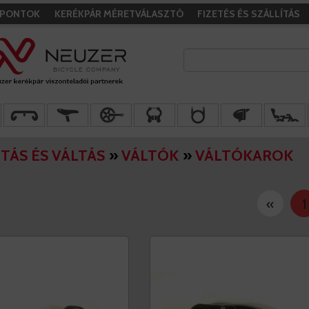
I PONTOK
KERÉKPÁR MÉRETVÁLASZTÓ
FIZETÉS ÉS SZÁLLÍTÁS
TÁS ÉS VÁLTÁS
»
VÁLTÓK
»
VÁLTÓKAROK
«
1