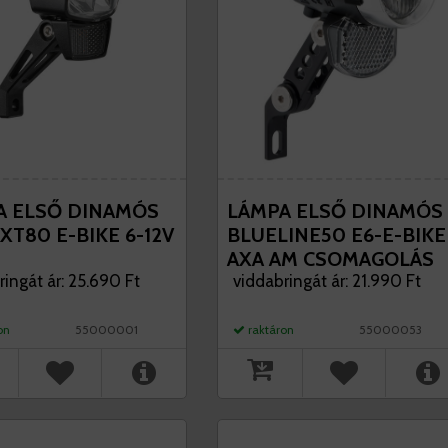
A ELSŐ DINAMÓS
LÁMPA ELSŐ DINAMÓS
XT80 E-BIKE 6-12V
BLUELINE50 E6-E-BIKE
AXA AM CSOMAGOLÁS
ringát ár: 25.690 Ft
viddabringát ár: 21.990 Ft
on
55000001
raktáron
55000053