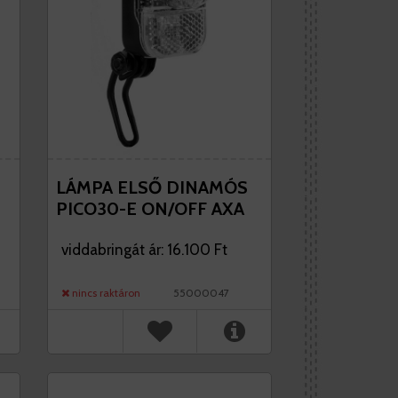
LÁMPA ELSŐ DINAMÓS
PICO30-E ON/OFF AXA
viddabringát ár: 16.100 Ft
nincs raktáron
55000047