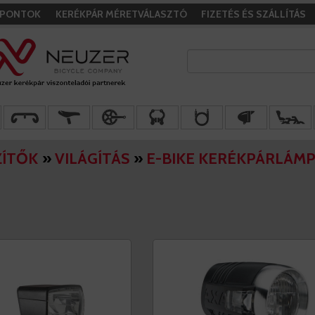
I PONTOK
KERÉKPÁR MÉRETVÁLASZTÓ
FIZETÉS ÉS SZÁLLÍTÁS
ZÍTŐK
»
VILÁGÍTÁS
»
E-BIKE KERÉKPÁRLÁM