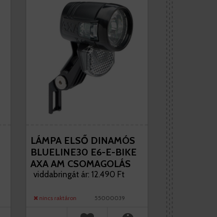
LÁMPA ELSŐ DINAMÓS
BLUELINE30 E6-E-BIKE
AXA AM CSOMAGOLÁS
viddabringát ár: 12.490 Ft
nincs raktáron
55000039