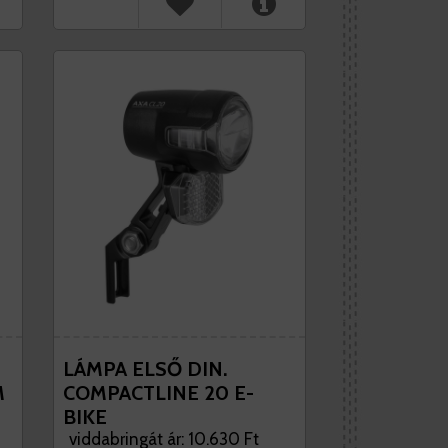
LÁMPA ELSŐ DIN.
M
COMPACTLINE 20 E-
BIKE
viddabringát ár: 10.630 Ft