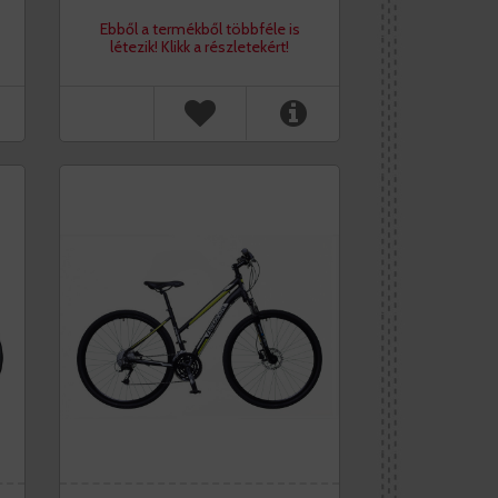
Ebből a termékből többféle is
létezik! Klikk a részletekért!