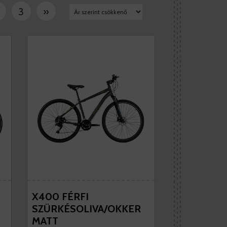
3
»
X400 FÉRFI
SZÜRKÉSOLIVA/OKKER
MATT