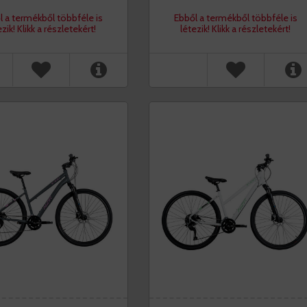
l a termékből többféle is
Ebből a termékből többféle is
ezik! Klikk a részletekért!
létezik! Klikk a részletekért!