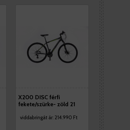
X200 DISC férfi
fekete/szürke- zöld 21
viddabringát ár: 214.990 Ft