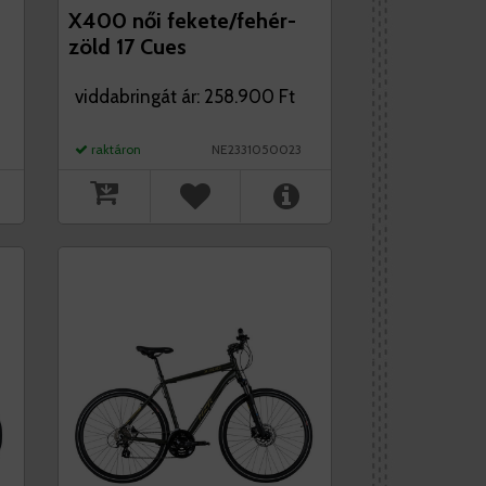
X400 női fekete/fehér-
zöld 17 Cues
viddabringát ár: 258.900 Ft
raktáron
NE2331050023