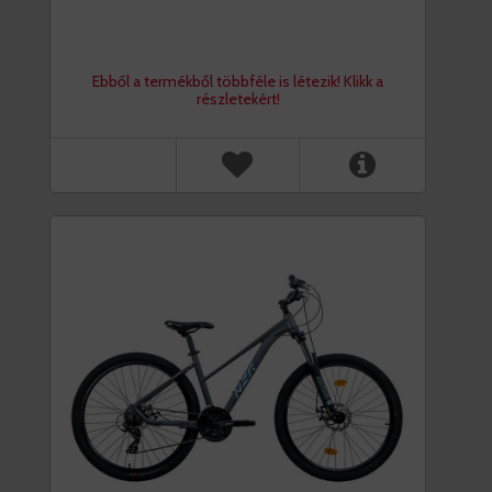
Ebből a termékből többféle is létezik! Klikk a
részletekért!