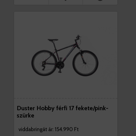
Duster Hobby férfi 17 fekete/pink-
szürke
viddabringát ár: 154.990 Ft