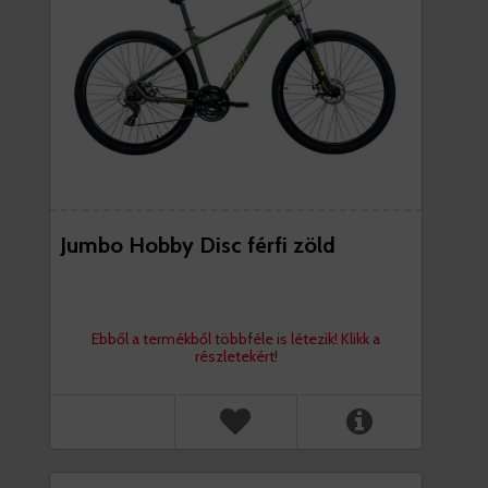
Jumbo Hobby Disc férfi zöld
Ebből a termékből többféle is létezik! Klikk a
részletekért!