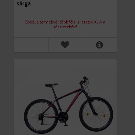
sárga
Ebből a termékből többféle is létezik! Klikk a
részletekért!