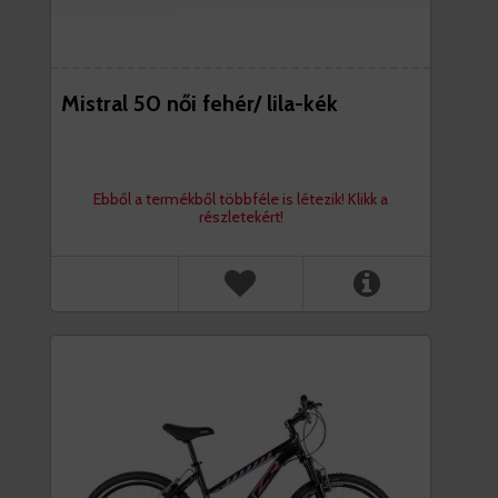
Mistral 50 női fehér/ lila-kék
Ebből a termékből többféle is létezik! Klikk a
részletekért!