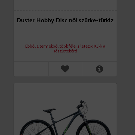
Duster Hobby Disc női szürke-türkiz
Ebből a termékből többféle is létezik! Klikk a
részletekért!