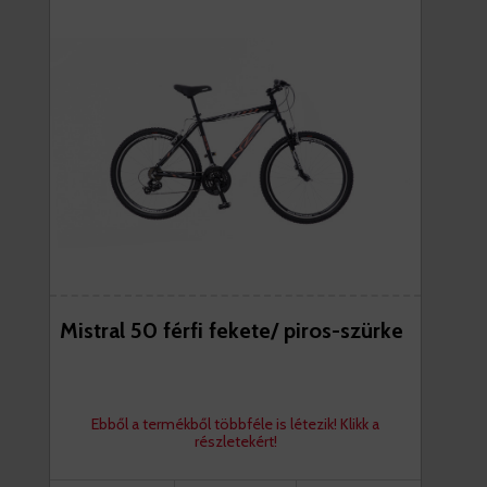
Mistral 50 férfi fekete/ piros-szürke
Ebből a termékből többféle is létezik! Klikk a
részletekért!