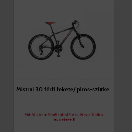
Mistral 30 férfi fekete/ piros-szürke
Ebből a termékből többféle is létezik! Klikk a
részletekért!