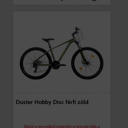
Duster Hobby Disc férfi zöld
Ebből a termékből többféle is létezik! Klikk a