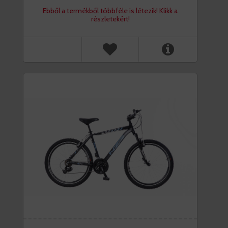
Ebből a termékből többféle is létezik! Klikk a
részletekért!