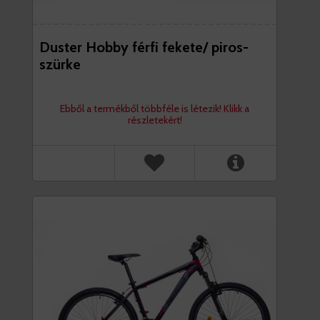
Duster Hobby férfi fekete/ piros-
szürke
Ebből a termékből többféle is létezik! Klikk a
részletekért!