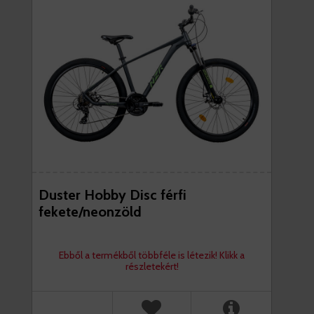
Duster Hobby Disc férfi
fekete/neonzöld
Ebből a termékből többféle is létezik! Klikk a
részletekért!