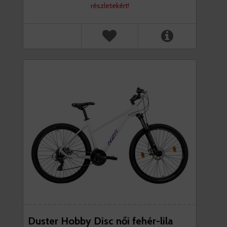
részletekért!
Duster Hobby Disc női fehér-lila