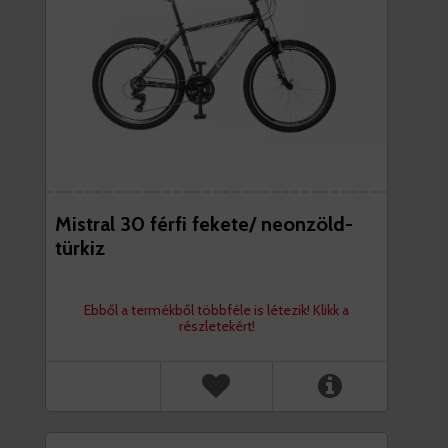
Mistral 30 férfi fekete/ neonzöld-
türkiz
Ebből a termékből többféle is létezik! Klikk a
részletekért!