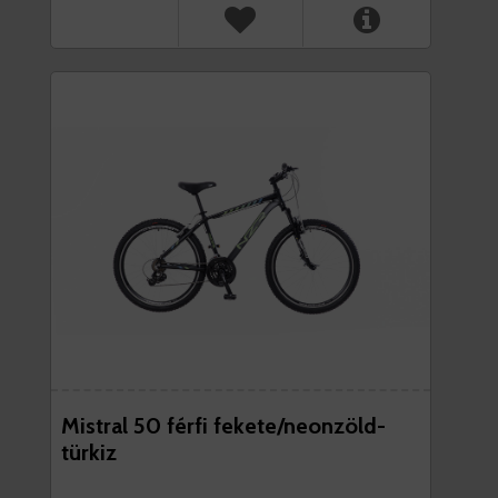
Mistral 50 férfi fekete/neonzöld-
türkiz