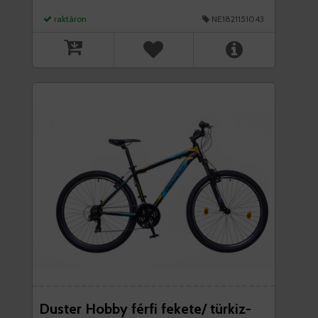
raktáron
NE1821151043
Duster Hobby férfi fekete/ türkiz-