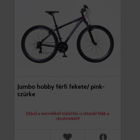
Jumbo hobby férfi fekete/ pink-
szürke
Ebből a termékből többféle is létezik! Klikk a
részletekért!