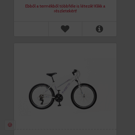
Ebből a termékből többféle is létezik! Klikk a
részletekért!
🍪