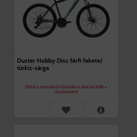
Duster Hobby Disc férfi fekete/
türkiz-sárga
Ebből a termékből többféle is létezik! Klikk a
részletekért!