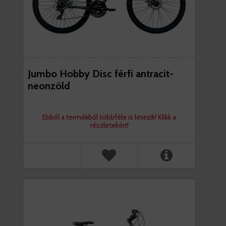
Jumbo Hobby Disc férfi antracit-
neonzöld
Ebből a termékből többféle is létezik! Klikk a
részletekért!