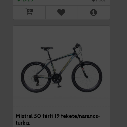
raktáron
91002
Mistral 50 férfi 19 fekete/narancs-
türkiz