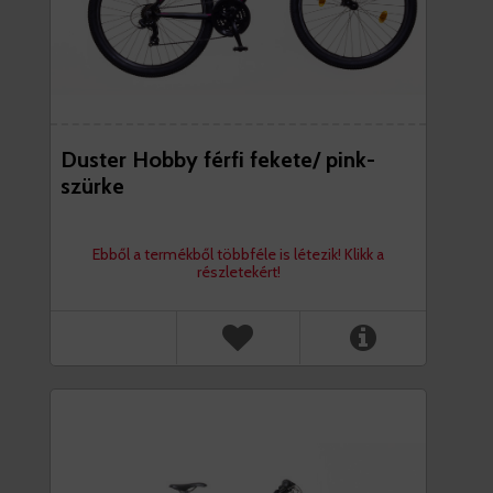
Duster Hobby férfi fekete/ pink-
szürke
Ebből a termékből többféle is létezik! Klikk a
részletekért!