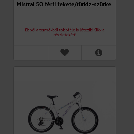
Mistral 50 férfi fekete/türkiz-szürke
Ebből a termékből többféle is létezik! Klikk a
részletekért!