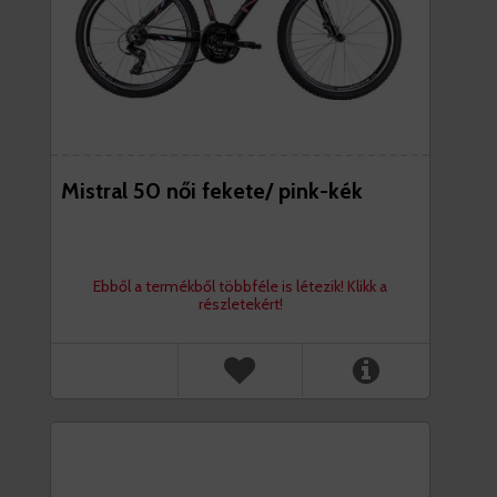
Mistral 50 női fekete/ pink-kék
Ebből a termékből többféle is létezik! Klikk a
részletekért!