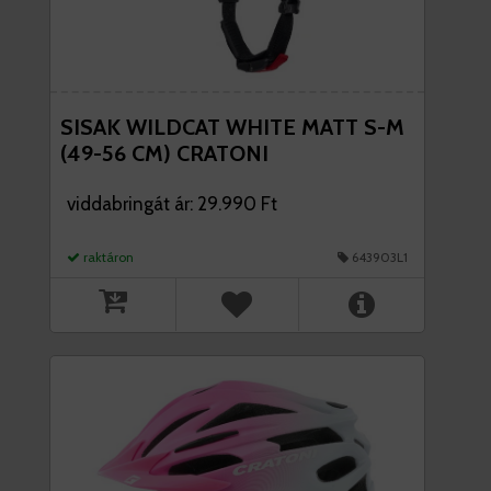
SISAK WILDCAT WHITE MATT S-M
(49-56 CM) CRATONI
viddabringát ár: 29.990 Ft
raktáron
643903L1