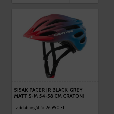
SISAK PACER JR BLACK-GREY
MATT S-M 54-58 CM CRATONI
viddabringát ár: 26.990 Ft