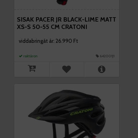
SISAK PACER JR BLACK-LIME MATT
XS-S 50-55 CM CRATONI
viddabringát ár: 26.990 Ft
raktáron
642001J1