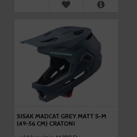
SISAK MADCAT GREY MATT S-M
(49-56 CM) CRATONI