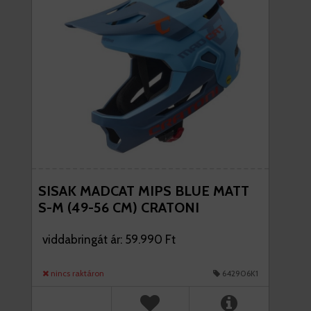
SISAK MADCAT MIPS BLUE MATT
S-M (49-56 CM) CRATONI
viddabringát ár: 59.990 Ft
nincs raktáron
642906K1