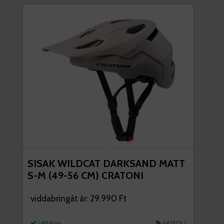
SISAK WILDCAT DARKSAND MATT
S-M (49-56 CM) CRATONI
viddabringát ár: 29.990 Ft
raktáron
643915L1