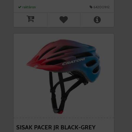
raktáron
642001H2
SISAK PACER JR BLACK-GREY