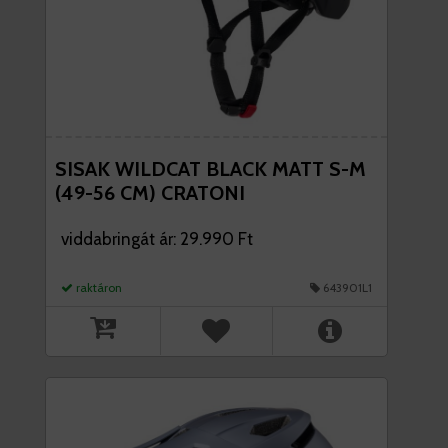
SISAK WILDCAT BLACK MATT S-M
(49-56 CM) CRATONI
viddabringát ár: 29.990 Ft
raktáron
643901L1