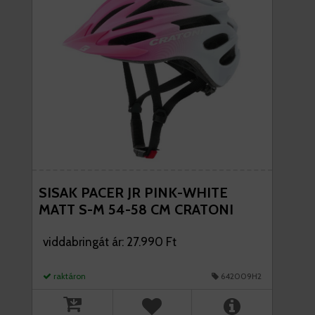
SISAK PACER JR PINK-WHITE
MATT S-M 54-58 CM CRATONI
viddabringát ár: 27.990 Ft
raktáron
642009H2