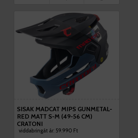
SISAK MADCAT MIPS GUNMETAL-
RED MATT S-M (49-56 CM)
CRATONI
viddabringát ár: 59.990 Ft