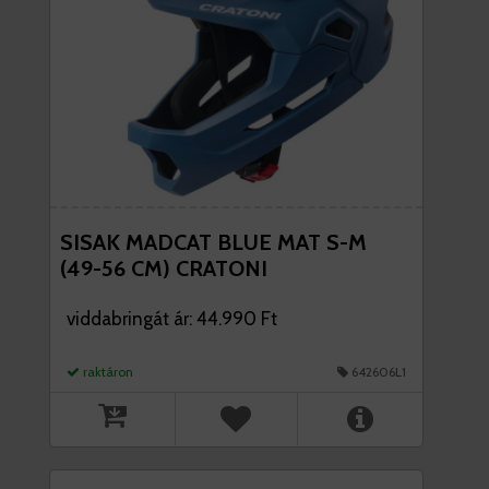
SISAK MADCAT BLUE MAT S-M
(49-56 CM) CRATONI
viddabringát ár: 44.990 Ft
raktáron
642606L1