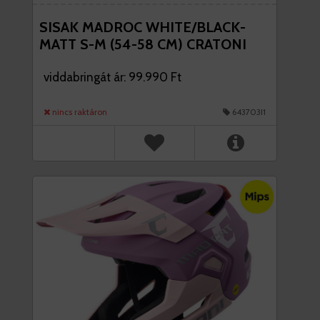
SISAK MADROC WHITE/BLACK-
MATT S-M (54-58 CM) CRATONI
viddabringát ár: 99.990 Ft
nincs raktáron
643703I1