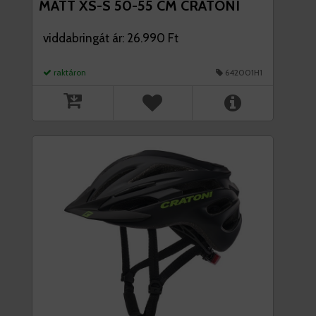
MATT XS-S 50-55 CM CRATONI
viddabringát ár: 26.990 Ft
raktáron
642001H1