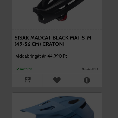
SISAK MADCAT BLACK MAT S-M
(49-56 CM) CRATONI
viddabringát ár: 44.990 Ft
raktáron
642601L1