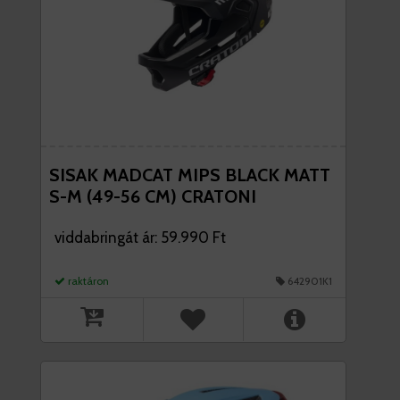
SISAK MADCAT MIPS BLACK MATT
S-M (49-56 CM) CRATONI
viddabringát ár: 59.990 Ft
raktáron
642901K1