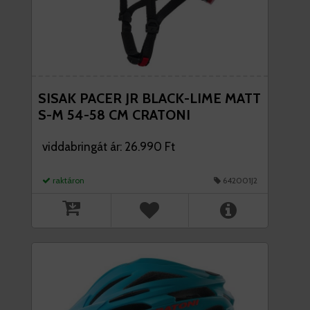
SISAK PACER JR BLACK-LIME MATT
S-M 54-58 CM CRATONI
viddabringát ár: 26.990 Ft
raktáron
642001J2