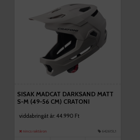
SISAK MADCAT DARKSAND MATT
S-M (49-56 CM) CRATONI
viddabringát ár: 44.990 Ft
nincs raktáron
642615L1