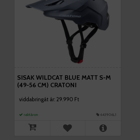
SISAK WILDCAT BLUE MATT S-M
(49-56 CM) CRATONI
viddabringát ár: 29.990 Ft
raktáron
643906L1