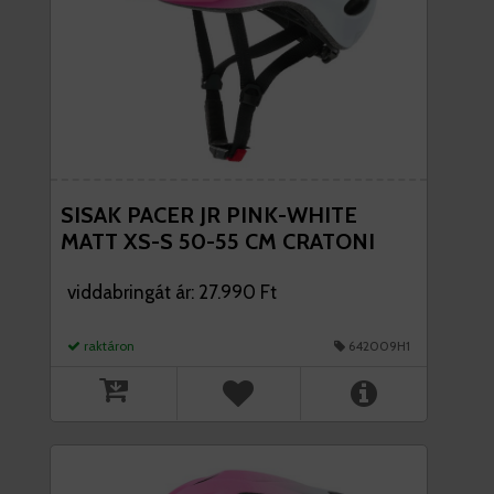
SISAK PACER JR PINK-WHITE
MATT XS-S 50-55 CM CRATONI
viddabringát ár: 27.990 Ft
raktáron
642009H1