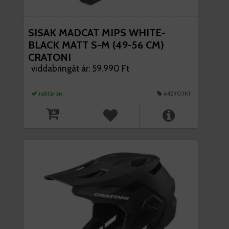
SISAK MADCAT MIPS WHITE-
BLACK MATT S-M (49-56 CM)
CRATONI
viddabringát ár: 59.990 Ft
raktáron
642903K1