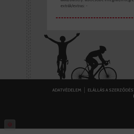
extrák/extras: -
ADATVÉDELEM
ELÁLLÁS A SZERZŐDÉ
🍪