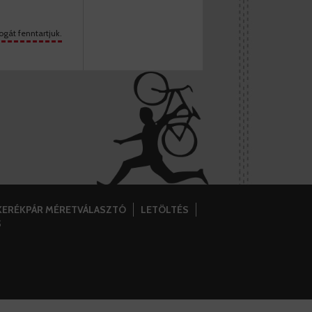
ogát fenntartjuk.
KERÉKPÁR MÉRETVÁLASZTÓ
LETÖLTÉS
S