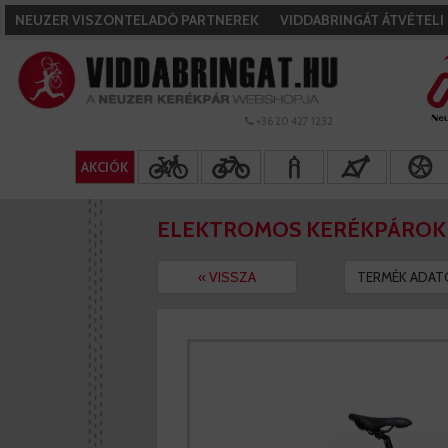
NEUZER VISZONTELADÓ PARTNEREK
VIDDABRINGÁT ÁTVÉTEL
+36 20 427 1232
AKCIÓK
ELEKTROMOS KERÉKPÁROK
« VISSZA
TERMÉK ADAT