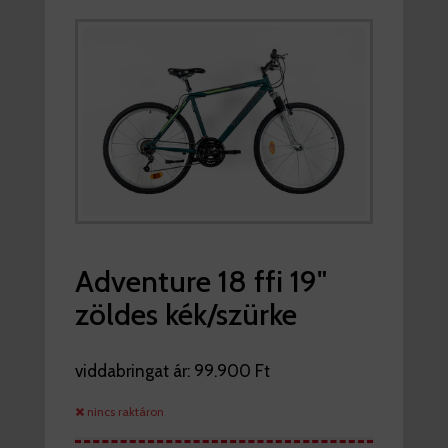
Adventure 18 ffi 19"
zöldes kék/szürke
viddabringat ár:
99.900 Ft
nincs raktáron