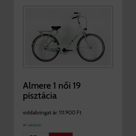
Almere 1 női 19
pisztácia
viddabringat ár:
111.900 Ft
raktáron