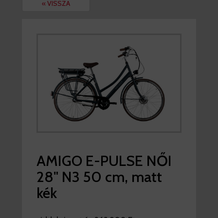
« VISSZA
AMIGO E-PULSE NŐI
28" N3 50 cm, matt
kék