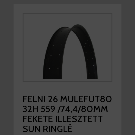
FELNI 26 MULEFUT80
32H 559 /74,4/80MM
FEKETE ILLESZTETT
SUN RINGLÉ