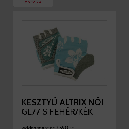
« VISSZA
KESZTYŰ ALTRIX NŐI
GL77 S FEHÉR/KÉK
viddabringat ár:
2.590 Ft