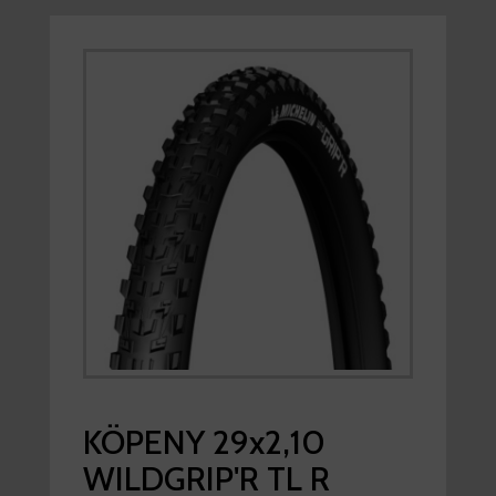
KÖPENY 29x2,10
WILDGRIP'R TL R