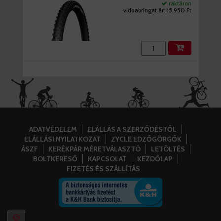
raktáron
viddabringat ár:
15.950 Ft
ADATVÉDELEM
ELÁLLÁS A SZERZŐDÉSTŐL
ELÁLLÁSI NYILATKOZAT
ZYCLE EDZŐGÖRGŐK
ÁSZF
KERÉKPÁR MÉRETVÁLASZTÓ
LETÖLTÉS
BOLTKERESŐ
KAPCSOLAT
KEZDŐLAP
FIZETÉS ÉS SZÁLLÍTÁS
🍪