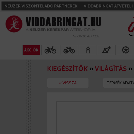
NEUZER VISZONTELADÓ PARTNEREK
VIDDABRINGÁT ÁTVÉTEL
+36 20 427 1232
AKCIÓK
KIEGÉSZÍTŐK
»
VILÁGÍTÁS
»
« VISSZA
TERMÉK ADAT