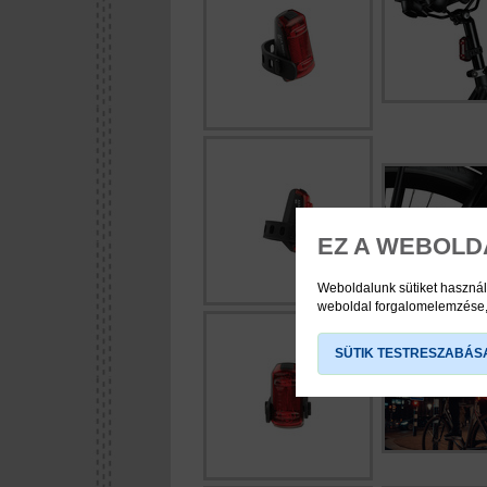
EZ A WEBOLD
Weboldalunk sütiket használ
weboldal forgalomelemzése, 
SÜTIK TESTRESZABÁS