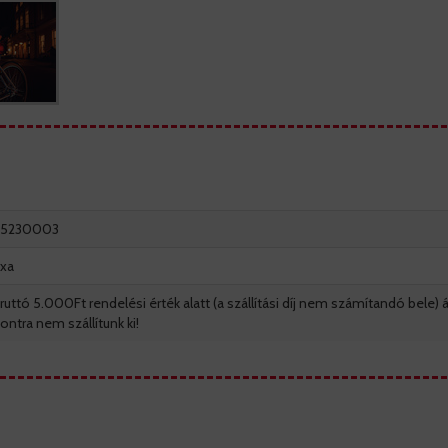
55230003
xa
ruttó 5.000Ft rendelési érték alatt (a szállítási díj nem számítandó bele) á
ontra nem szállítunk ki!