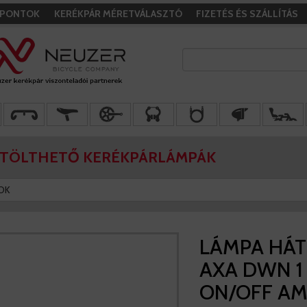
I PONTOK
KERÉKPÁR MÉRETVÁLASZTÓ
FIZETÉS ÉS SZÁLLÍTÁS
TÖLTHETŐ KERÉKPÁRLÁMPÁK
OK
LÁMPA HÁ
AXA DWN 1
ON/OFF A