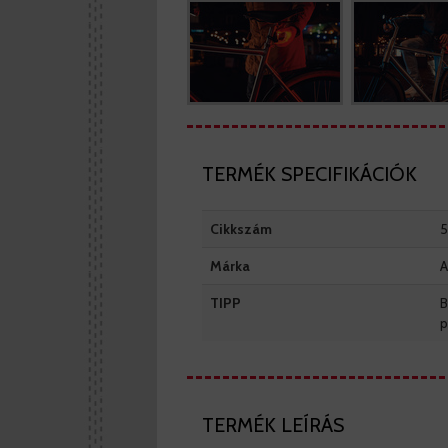
TERMÉK SPECIFIKÁCIÓK
Cikkszám
Márka
A
TIPP
B
p
TERMÉK LEÍRÁS