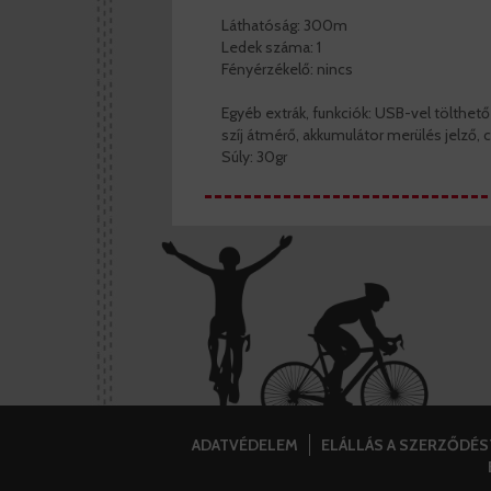
Láthatóság: 300m
Ledek száma: 1
Fényérzékelő: nincs
Egyéb extrák, funkciók: USB-vel tölthető
szíj átmérő, akkumulátor merülés jelző, c
Súly: 30gr
ADATVÉDELEM
ELÁLLÁS A SZERZŐDÉ