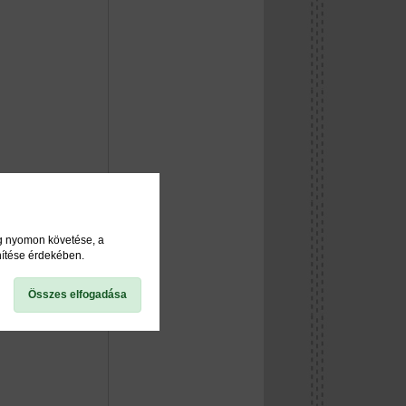
ég nyomon követése, a
nítése érdekében.
Összes elfogadása