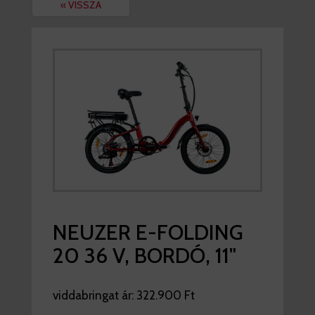
« VISSZA
NEUZER E-FOLDING
20 36 V, BORDÓ, 11"
viddabringat ár:
322.900 Ft