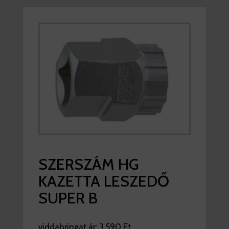
SZERSZÁM HG
KAZETTA LESZEDŐ
SUPER B
viddabringat ár:
3.590 Ft