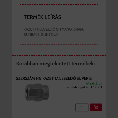
TERMÉK LEÍRÁS
KAZETTA LESZEDŐ SHIMANO, SRAM,
SUNRACE, SUNTOUR
Korábban megtekintett termékek:
SZERSZÁM HG KAZETTA LESZEDŐ SUPER B
raktáron
viddabringat ár:
3.590 Ft