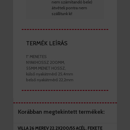
nem számítandó bele)
átvételi pontra nem
szállítunk ki!
TERMÉK LEÍRÁS
1" MENETES
NYAKHOSSZ 200MM,
55MM MENET HOSSZ,
külső nyakátmérő 25,4mm
belső nyakátmérő 22,2mm
Korábban megtekintett termékek:
VILLA 26 MEREV 22,2X200/55 ACÉL, FEKETE