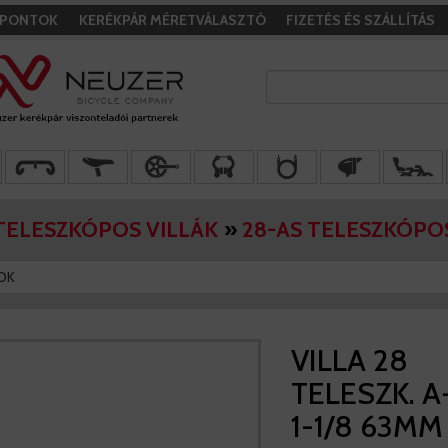
I PONTOK
KERÉKPÁR MÉRETVÁLASZTÓ
FIZETÉS ÉS SZÁLLÍTÁS
TELESZKÓPOS VILLÁK
»
28-AS TELESZKÓPO
OK
VILLA 28
TELESZK. 
1-1/8 63MM