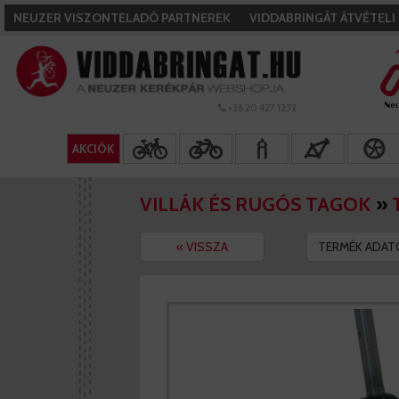
NEUZER VISZONTELADÓ PARTNEREK
VIDDABRINGÁT ÁTVÉTEL
+36 20 427 1232
AKCIÓK
VILLÁK ÉS RUGÓS TAGOK
»
« VISSZA
TERMÉK ADAT