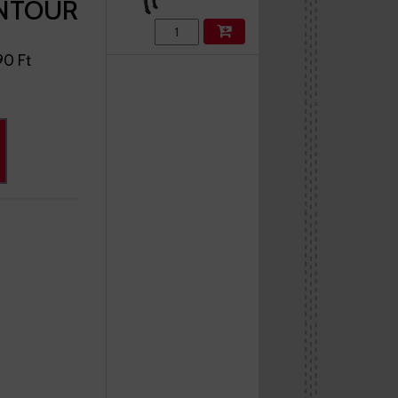
UNTOUR
90 Ft