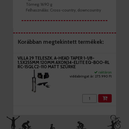
Tömeg: 1690 g
Felhasználás: Cross-country, downcountry
Korábban megtekintett termékek:
VILLA 29 TELESZK. A-HEAD TAPER 1-1/8-
1,5X255MM 120MM AXON34-ELITE EQ-BOO-RL
RC-15QLC2-110 MATT SZÜRKE
raktáron
viddabringat ár:
275.990 Ft