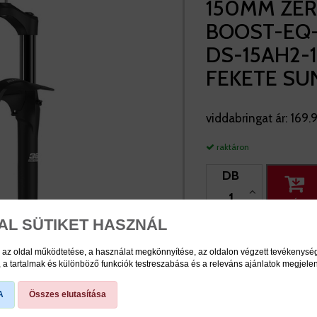
150MM ZE
BOOST-EQ-
DS-15AH2-
FEKETE S
viddabringat ár:
169.
raktáron
DB
KOSÁRBA
AL SÜTIKET HASZNÁL
 az oldal működtetése, a használat megkönnyítése, az oldalon végzett tevékenys
a tartalmak és különböző funkciók testreszabása és a releváns ajánlatok megjele
A
Összes elutasítása