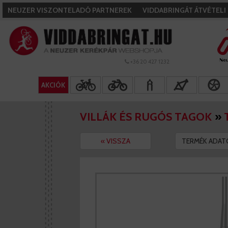
NEUZER VISZONTELADÓ PARTNEREK
VIDDABRINGÁT ÁTVÉTEL
+36 20 427 1232
AKCIÓK
VILLÁK ÉS RUGÓS TAGOK
»
« VISSZA
TERMÉK ADAT