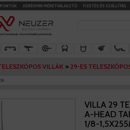
I PONTOK
KERÉKPÁR MÉRETVÁLASZTÓ
FIZETÉS ÉS SZÁLLÍTÁS
TELESZKÓPOS VILLÁK
»
29-ES TELESZKÓPOS
OK
VILLA 29 T
A-HEAD TAP
1/8-1,5X25