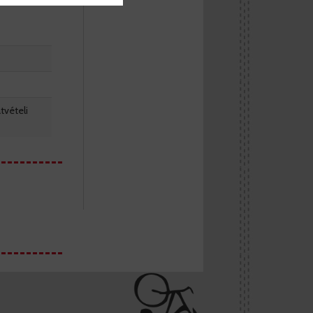
tvételi