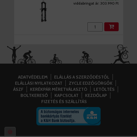
viddabringat ár:
303.990 Ft
ADATVÉDELEM
ELÁLLÁS A SZERZŐDÉSTŐL
ELÁLLÁSI NYILATKOZAT
ZYCLE EDZŐGÖRGŐK
ÁSZF
KERÉKPÁR MÉRETVÁLASZTÓ
LETÖLTÉS
BOLTKERESŐ
KAPCSOLAT
KEZDŐLAP
FIZETÉS ÉS SZÁLLÍTÁS
🍪