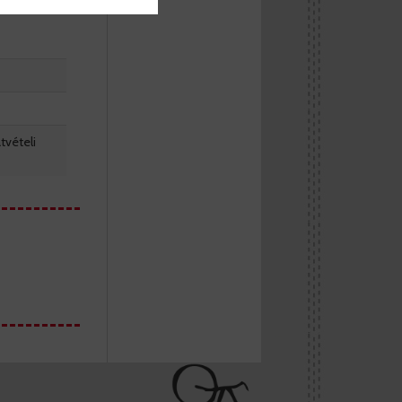
tvételi