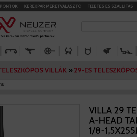
I PONTOK
KERÉKPÁR MÉRETVÁLASZTÓ
FIZETÉS ÉS SZÁLLÍTÁS
TELESZKÓPOS VILLÁK
»
29-ES TELESZKÓPOS
OK
VILLA 29 T
A-HEAD TAP
1/8-1,5X25