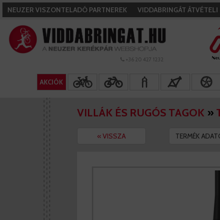
NEUZER VISZONTELADÓ PARTNEREK
VIDDABRINGÁT ÁTVÉTEL
+36 20 427 1232
AKCIÓK
VILLÁK ÉS RUGÓS TAGOK
»
« VISSZA
TERMÉK ADAT