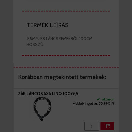
TERMÉK LEÍRÁS
9,5MM-ES LÁNCSZEMEKBŐL 100CM
HOSSZÚ,
Korábban megtekintett termékek:
ZÁR LÁNCOS AXA LINQ 100/9,5
raktáron
viddabringat ár:
35.990 Ft